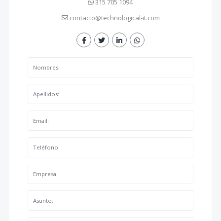
315 705 1094
contacto@technological-it.com